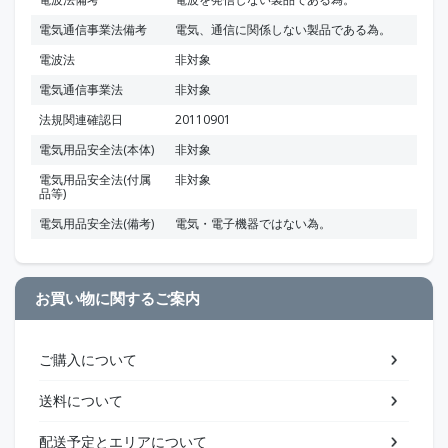
電気通信事業法備考
電気、通信に関係しない製品である為。
電波法
非対象
電気通信事業法
非対象
法規関連確認日
20110901
電気用品安全法(本体)
非対象
電気用品安全法(付属
非対象
品等)
電気用品安全法(備考)
電気・電子機器ではない為。
お買い物に関するご案内
ご購入について
送料について
配送予定とエリアについて