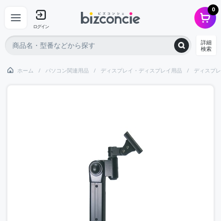
0
ログイン
詳細
検索
ホーム
パソコン関連用品
ディスプレイ・ディスプレイ用品
ディスプレ