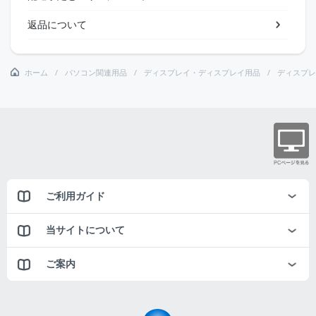
返品について
ホーム
パソコン関連用品
ディスプレイ・ディスプレイ用品
ディスプレ
ご利用ガイド
当サイトについて
ご案内