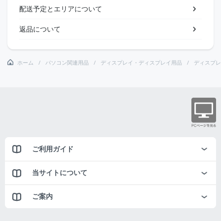
配送予定とエリアについて
返品について
ホーム
パソコン関連用品
ディスプレイ・ディスプレイ用品
ディスプレ
ご利用ガイド
当サイトについて
ご案内