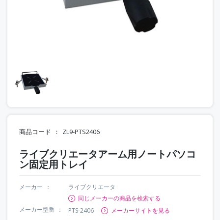
商品コード
ZL9-PTS2406
ライブクリエータアーム用ノートパソコ
ン固定用トレイ
メーカー
ライブクリエータ
同じメーカーの商品を検索する
メーカー型番
PTS-2406
メーカーサイトを見る