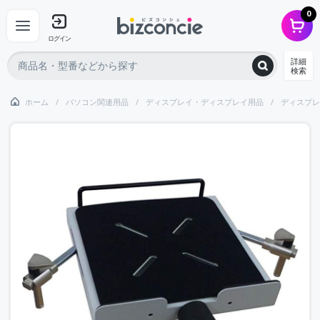
0
ログイン
詳細
検索
ホーム
パソコン関連用品
ディスプレイ・ディスプレイ用品
ディスプレ