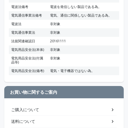
電波法備考
電波を発信しない製品である為。
電気通信事業法備考
電気、通信に関係しない製品である為。
電波法
非対象
電気通信事業法
非対象
法規関連確認日
20161111
電気用品安全法(本体)
非対象
電気用品安全法(付属
非対象
品等)
電気用品安全法(備考)
電気・電子機器ではない為。
お買い物に関するご案内
ご購入について
送料について