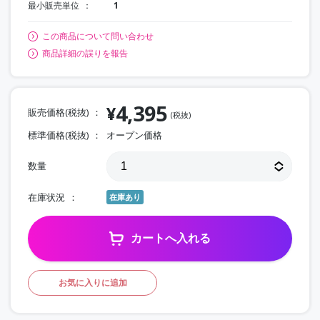
最小販売単位
1
この商品について問い合わせ
商品詳細の誤りを報告
4,395
¥
販売価格(税抜)
(税抜)
標準価格(税抜)
オープン価格
数量
在庫状況
在庫あり
カートへ入れる
お気に入りに追加