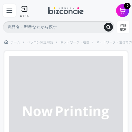
0
ログイン
詳細
検索
ホーム
パソコン関連用品
ネットワーク・通信
ネットワーク・通信その