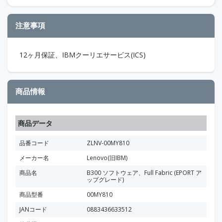
注意事項
12ヶ月保証、IBMクーリエサービス(ICS)
商品情報
商品データ
品番コード
ZLNV-00MY810
メーカー名
Lenovo(旧IBM)
商品名
B300 ソフトウェア、Full Fabric (EPORT ア
ップグレード)
商品型番
00MY810
JANコード
0883436633512