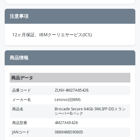
注意事項
12ヶ月保証、IBMクーリエサービス(ICS)
商品情報
商品データ
品番コード
ZLNV-4M27A65428
メーカー名
Lenovo(旧IBM)
商品名
Brocade Secure 64Gb SWLSFP-DDトラン
シーバー8パック
商品型番
4M27A65428
JANコード
0889488590605