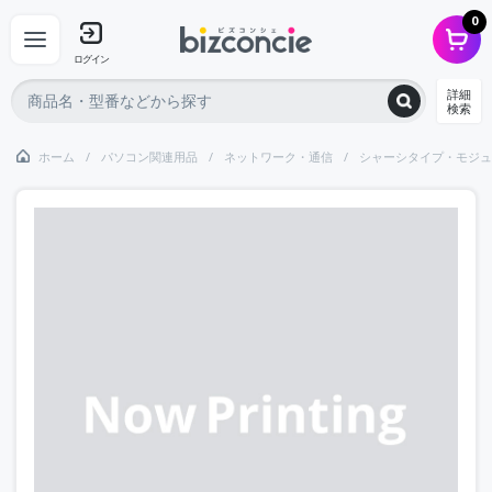
0
ログイン
詳細
検索
ホーム
パソコン関連用品
ネットワーク・通信
シャーシタイプ・モジュ