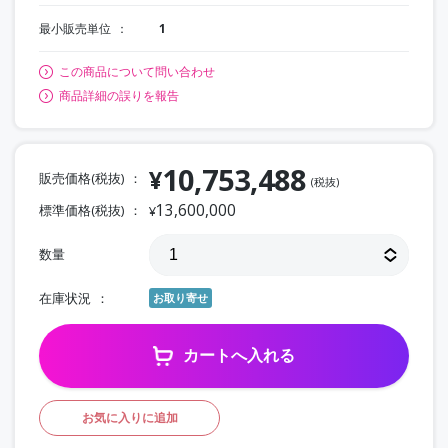
最小販売単位
1
この商品について問い合わせ
商品詳細の誤りを報告
10,753,488
¥
販売価格(税抜)
(税抜)
13,600,000
標準価格(税抜)
¥
数量
在庫状況
お取り寄せ
カートへ入れる
お気に入りに追加