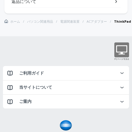
返品について
ホーム
パソコン関連用品
電源関連装置
ACアダプター
ThinkPa
ご利用ガイド
当サイトについて
ご案内