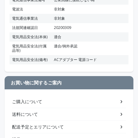
電波法
非対象
電気通信事業法
非対象
法規関連確認日
20200309
電気用品安全法(本体)
適合
電気用品安全法(付属
適合/例外承認
品等)
電気用品安全法(備考)
ACアダプター 電源コード
お買い物に関するご案内
ご購入について
送料について
配送予定とエリアについて