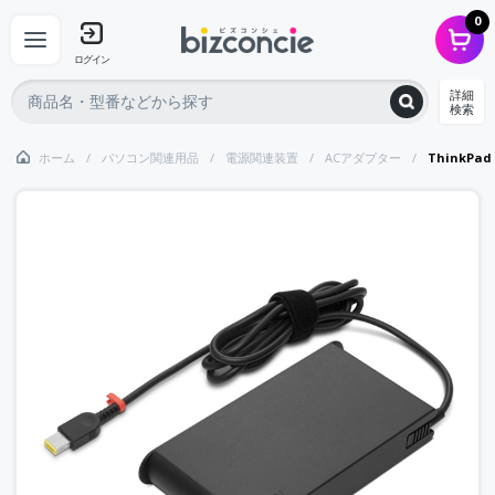
0
ログイン
詳細
検索
ホーム
パソコン関連用品
電源関連装置
ACアダプター
ThinkPa