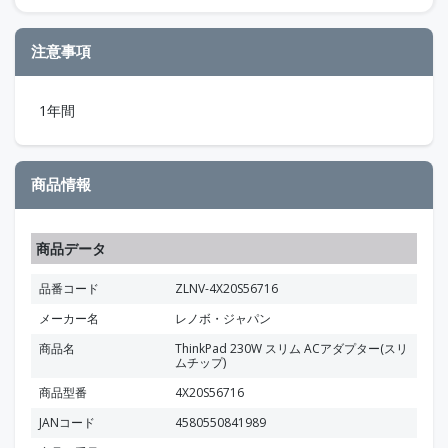
注意事項
1年間
商品情報
商品データ
品番コード
ZLNV-4X20S56716
メーカー名
レノボ・ジャパン
商品名
ThinkPad 230W スリム ACアダプター(スリ
ムチップ)
商品型番
4X20S56716
JANコード
4580550841989