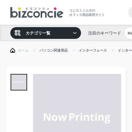
コニカミノルタの
オフィス用品購買サイト
カテゴリ一覧
注目のキーワード
#
ホーム
パソコン関連用品
インターフェース
インター