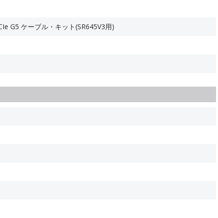
 PCIe G5 ケーブル・キット(SR645V3用)