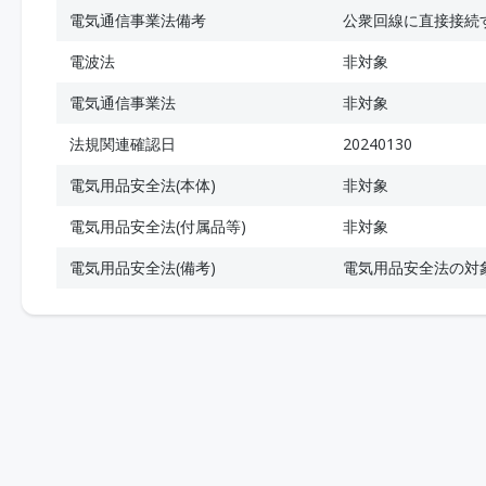
電気通信事業法備考
公衆回線に直接接続
電波法
非対象
電気通信事業法
非対象
法規関連確認日
20240130
電気用品安全法(本体)
非対象
電気用品安全法(付属品等)
非対象
電気用品安全法(備考)
電気用品安全法の対