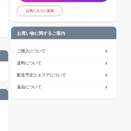
お気に入りに追加
お買い物に関するご案内
ご購入について
送料について
配送予定とエリアについて
返品について