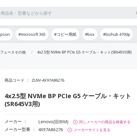
epson
#microsoft 365
#コピー用紙
#box
#bizhub 4700p
フェースその他
4x2.5型 NVMe BP PCIe G5 ケーブル・キット(SR645V3用)
商品コード
ZLNV-4X97A86276
4x2.5型 NVMe BP PCIe G5 ケーブル・キット
(SR645V3用)
メーカー
Lenovo(旧IBM)
同じメーカーの商品を検索する
メーカー型番
4X97A86276
メーカーサイトを見る