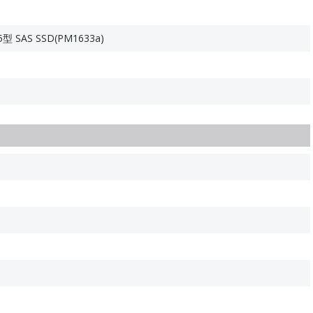
.5型 SAS SSD(PM1633a)