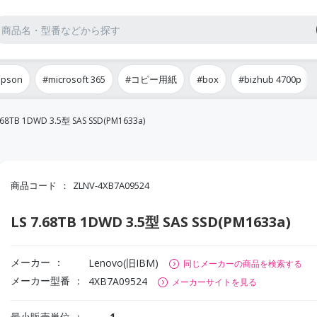
epson
#microsoft 365
#コピー用紙
#box
#bizhub 4700p
.68TB 1DWD 3.5型 SAS SSD(PM1633a)
商品コード
ZLNV-4XB7A09524
LS 7.68TB 1DWD 3.5型 SAS SSD(PM1633a)
メーカー
Lenovo(旧IBM)
同じメーカーの商品を検索する
メーカー型番
4XB7A09524
メーカーサイトを見る
最小販売単位
1