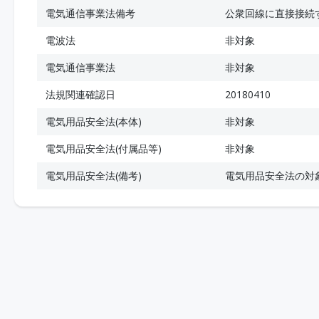
電気通信事業法備考
公衆回線に直接接続
電波法
非対象
電気通信事業法
非対象
法規関連確認日
20180410
電気用品安全法(本体)
非対象
電気用品安全法(付属品等)
非対象
電気用品安全法(備考)
電気用品安全法の対