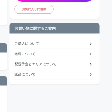
お気に入りに追加
お買い物に関するご案内
ご購入について
送料について
配送予定とエリアについて
返品について