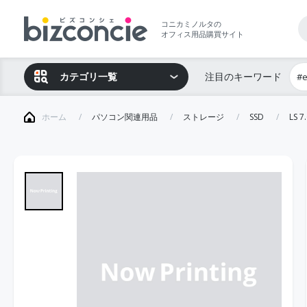
コニカミノルタの
オフィス用品購買サイト
カテゴリ一覧
注目のキーワード
#
ホーム
パソコン関連用品
ストレージ
SSD
LS 7