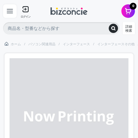
0
ログイン
詳細
検索
ホーム
パソコン関連用品
インターフェース
インターフェースその他