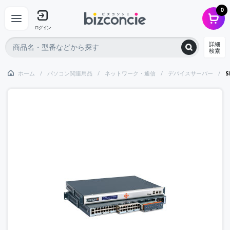
0
ログイン
詳細
検索
ホーム
パソコン関連用品
ネットワーク・通信
デバイスサーバー
S