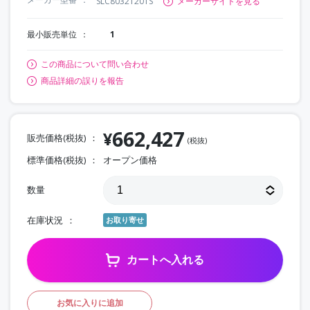
SLC80321201S
メーカーサイトを見る
最小販売単位
1
この商品について問い合わせ
商品詳細の誤りを報告
662,427
¥
販売価格(税抜)
(税抜)
標準価格(税抜)
オープン価格
数量
在庫状況
お取り寄せ
カートへ入れる
お気に入りに追加