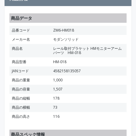
商品データ
品番コード
ZM6-HM018
メーカー名
モダンソリッド
商品名
レール取付ブラケット HMモニターアーム
パーツ HM-018
商品型番
HM-018
JANコード
4582158135057
商品の重量
1,000
商品の容量
1,507
商品の縦幅
178
商品の横幅
73
商品の高さ
116
商品スペック情報