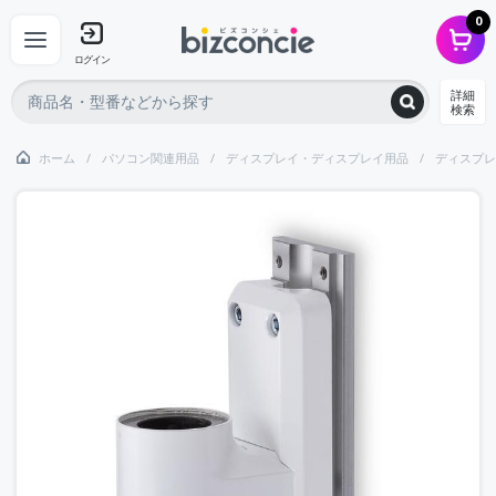
0
ログイン
詳細
検索
ホーム
パソコン関連用品
ディスプレイ・ディスプレイ用品
ディスプレ