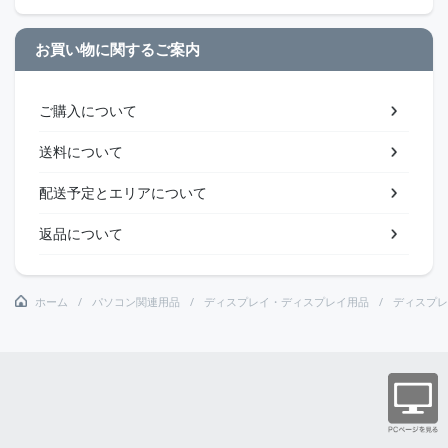
お買い物に関するご案内
ご購入について
送料について
配送予定とエリアについて
返品について
ホーム
パソコン関連用品
ディスプレイ・ディスプレイ用品
ディスプレ