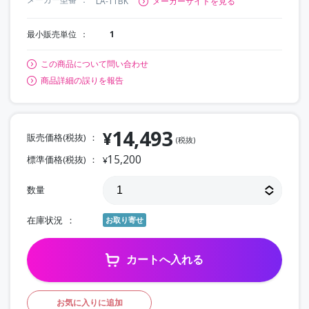
LA-11BK
メーカーサイトを見る
最小販売単位
1
この商品について問い合わせ
商品詳細の誤りを報告
14,493
¥
販売価格(税抜)
(税抜)
15,200
標準価格(税抜)
¥
数量
在庫状況
お取り寄せ
カートへ入れる
お気に入りに追加