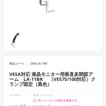
商品コード
ZM6-LA11BK
VESA対応 液晶モニター用垂直多関節ア
ーム LA-11BK （VES75/100対応）ク
ランプ固定（黒色）
メーカー
モダンソリッド
同じメーカーの商品を検索する
メーカー型番