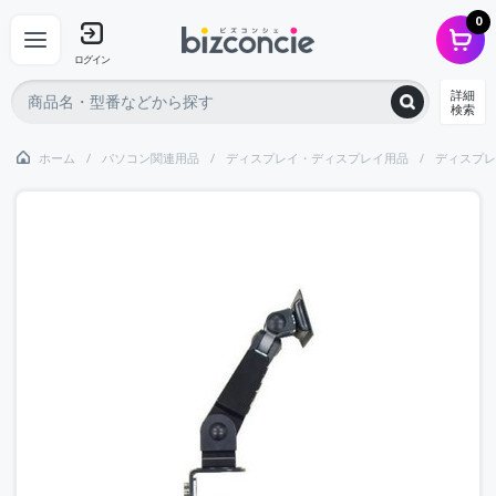
0
ログイン
詳細
検索
ホーム
パソコン関連用品
ディスプレイ・ディスプレイ用品
ディスプレ