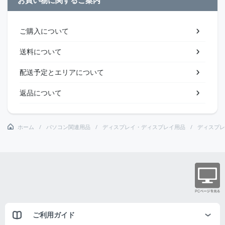
ご購入について
送料について
配送予定とエリアについて
返品について
ホーム
パソコン関連用品
ディスプレイ・ディスプレイ用品
ディスプレ
ご利用ガイド