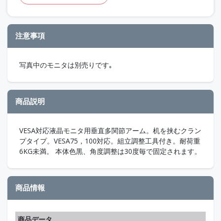
注意事項
写真中のモニタは別売りです｡
商品説明
VESA対応液晶モニタ用垂直多関節アーム。机を挟むクラン
プタイプ。VESA75，100対応。組立調整工具付き。耐荷重
6KG未満。 本体色黒、角度調整は30度毎で固定されます。
商品情報
商品データ