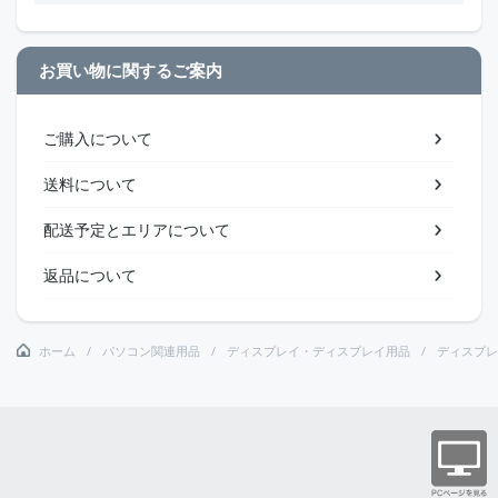
お買い物に関するご案内
ご購入について
送料について
配送予定とエリアについて
返品について
ホーム
パソコン関連用品
ディスプレイ・ディスプレイ用品
ディスプレ