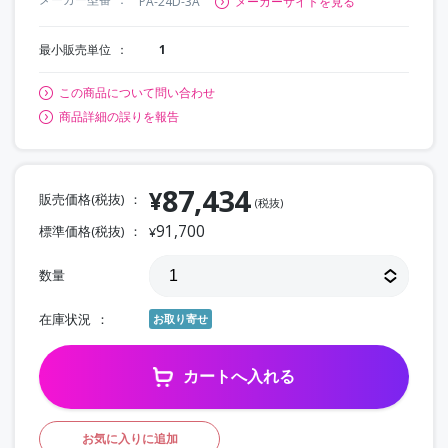
PA-24D-3A
メーカーサイトを見る
最小販売単位
1
この商品について問い合わせ
商品詳細の誤りを報告
87,434
¥
販売価格(税抜)
(税抜)
91,700
標準価格(税抜)
¥
数量
在庫状況
お取り寄せ
カートへ入れる
お気に入りに追加