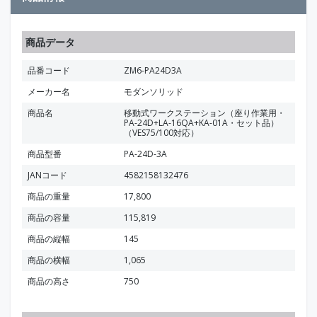
商品データ
品番コード
ZM6-PA24D3A
メーカー名
モダンソリッド
商品名
移動式ワークステーション（座り作業用・
PA-24D+LA-16QA+KA-01A・セット品）
（VES75/100対応）
商品型番
PA-24D-3A
JANコード
4582158132476
商品の重量
17,800
商品の容量
115,819
商品の縦幅
145
商品の横幅
1,065
商品の高さ
750