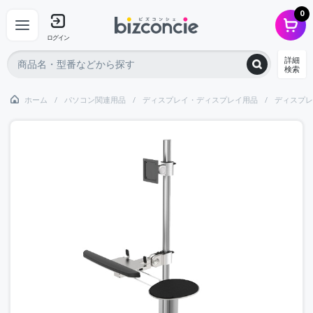
0
ログイン
詳細
検索
ホーム
パソコン関連用品
ディスプレイ・ディスプレイ用品
ディスプレ