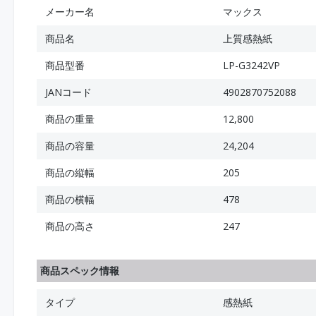
メーカー名
マックス
商品名
上質感熱紙
商品型番
LP-G3242VP
JANコード
4902870752088
商品の重量
12,800
商品の容量
24,204
商品の縦幅
205
商品の横幅
478
商品の高さ
247
商品スペック情報
タイプ
感熱紙