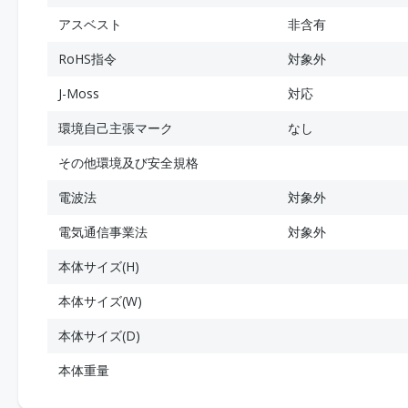
アスベスト
非含有
RoHS指令
対象外
J-Moss
対応
環境自己主張マーク
なし
その他環境及び安全規格
電波法
対象外
電気通信事業法
対象外
本体サイズ(H)
本体サイズ(W)
本体サイズ(D)
本体重量