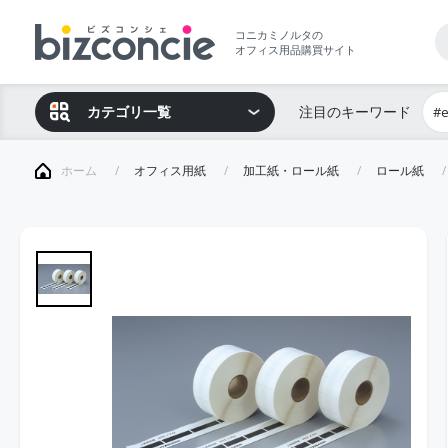
コニカミノルタの
オフィス用品購買サイト
カテゴリ一覧
注目のキーワード
#
ホーム
オフィス用紙
加工紙・ロール紙
ロール紙