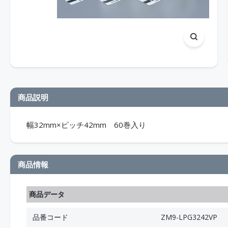
商品説明
幅32mm×ピッチ42mm 60巻入り
商品情報
商品データ
品番コード
ZM9-LPG3242VP