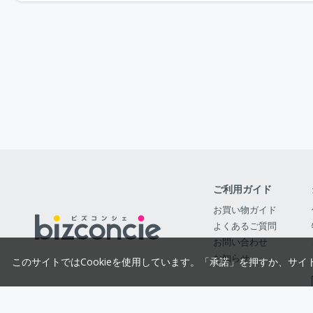
ご利用ガイド
お買い物ガイド
よくあるご質問
お問い合わせ
お知らせ
このサイトではCookieを使用しています。「承諾」を押すか、サイ