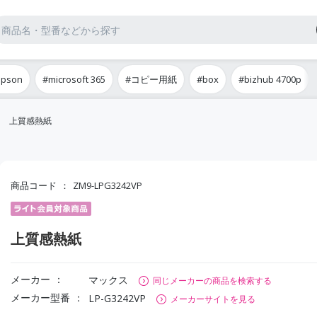
epson
#microsoft 365
#コピー用紙
#box
#bizhub 4700p
上質感熱紙
商品コード
ZM9-LPG3242VP
上質感熱紙
メーカー
マックス
同じメーカーの商品を検索する
メーカー型番
LP-G3242VP
メーカーサイトを見る