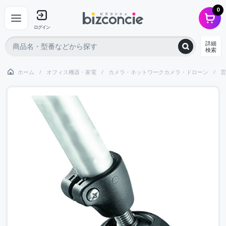
0
ログイン
詳細
検索
ホーム
オフィス機器・家電
カメラ・ネットワークカメラ・ドローン
雲