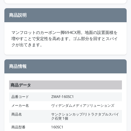
商品説明
マンフロットのカーボン一脚694CX用。地面の設置面積を
増やすことで安定性を高めます。ゴム部分を回すとスパイ
クが出てきます。
商品情報
商品データ
品番コード
ZMAF-160SC1
メーカー名
ヴィデンダムメディアソリューションズ
商品名
サンクションカップ/リトラクタブルスパイ
ク石突 1個
商品型番
160SC1