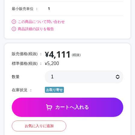
最小販売単位
1
この商品について問い合わせ
商品詳細の誤りを報告
4,111
¥
販売価格(税抜)
(税抜)
5,200
標準価格(税抜)
¥
数量
在庫状況
お取り寄せ
カートへ入れる
お気に入りに追加