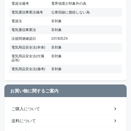
電波法備考
電界強度が対象外の為
電気通信事業法備考
公衆回線に接続しない為
電波法
非対象
電気通信事業法
非対象
法規関連確認日
20180529
電気用品安全法(本体)
非対象
電気用品安全法(付属
非対象
品等)
電気用品安全法(備考)
非対象
お買い物に関するご案内
ご購入について
送料について