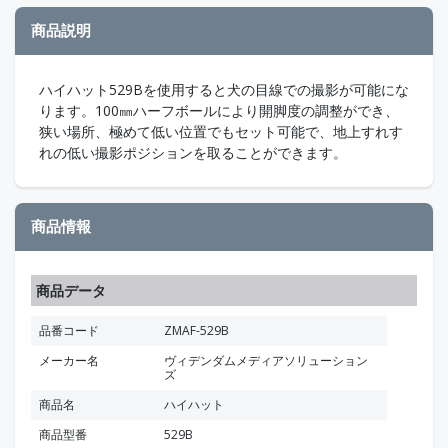
商品説明
ハイハット529Bを使用すると犬の目線での撮影が可能にな
ります。100㎜ハーフボールにより開脚度の調整ができ、
狭い場所、極めて低い位置でもセット可能で、地上すれす
れの低い撮影ポジションを取ることができます。
商品情報
商品データ
品番コード
ZMAF-529B
メーカー名
ヴィデンダムメディアソリューション
ズ
商品名
ハイハット
商品型番
529B