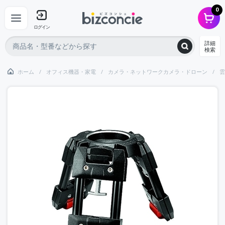
0
ログイン
詳細
検索
ホーム
オフィス機器・家電
カメラ・ネットワークカメラ・ドローン
雲