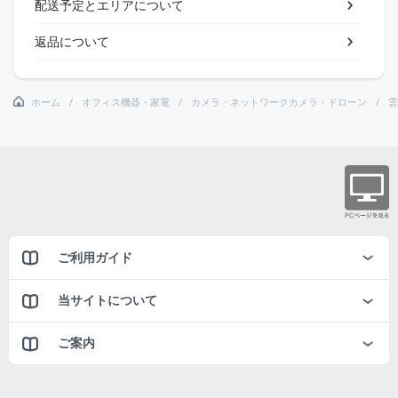
配送予定とエリアについて
返品について
ホーム
オフィス機器・家電
カメラ・ネットワークカメラ・ドローン
雲
ご利用ガイド
当サイトについて
ご案内