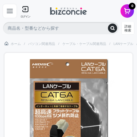
0
ログイン
詳細
検索
ホーム
パソコン関連用品
ケーブル・ケーブル関連用品
LANケーブル