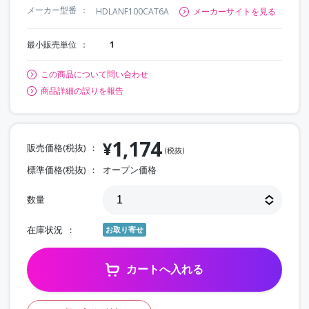
メーカー型番
HDLANF100CAT6A
メーカーサイトを見る
最小販売単位
1
この商品について問い合わせ
商品詳細の誤りを報告
1,174
¥
販売価格(税抜)
(税抜)
標準価格(税抜)
オープン価格
数量
在庫状況
お取り寄せ
カートへ入れる