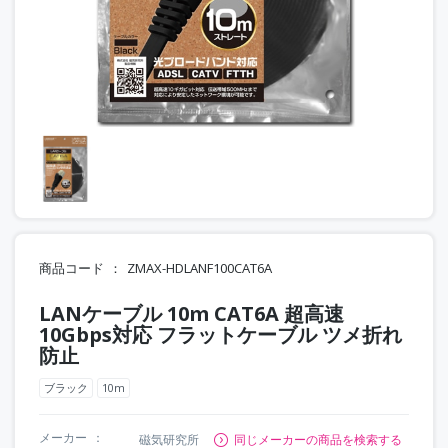
商品コード
ZMAX-HDLANF100CAT6A
LANケーブル 10m CAT6A 超高速
10Gbps対応 フラットケーブル ツメ折れ
防止
ブラック
10m
メーカー
磁気研究所
同じメーカーの商品を検索する