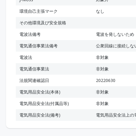
環境自己主張マーク
なし
その他環境及び安全規格
電波法備考
電波を発しないため
電気通信事業法備考
公衆回線に接続しな
電波法
非対象
電気通信事業法
非対象
法規関連確認日
20220630
電気用品安全法(本体)
非対象
電気用品安全法(付属品等)
非対象
電気用品安全法(備考)
電気用品安全法上の