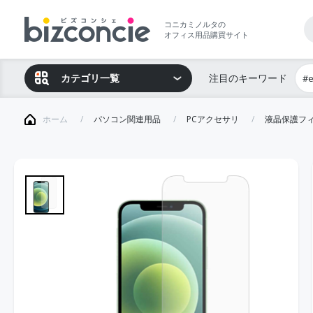
コニカミノルタの
オフィス用品購買サイト
カテゴリ一覧
注目のキーワード
#
ホーム
パソコン関連用品
PCアクセサリ
液晶保護フ