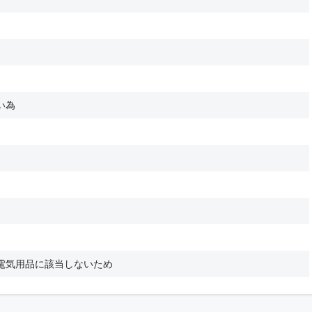
い為
電気用品に該当しないため