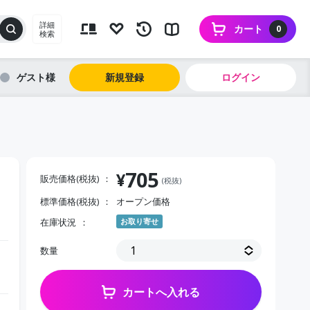
詳細
カート
0
検索
ゲスト
新規登録
ログイン
705
¥
販売価格(税抜)
(税抜)
標準価格(税抜)
オープン価格
在庫状況
お取り寄せ
数量
カートへ入れる