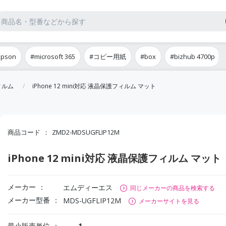
epson
#microsoft 365
#コピー用紙
#box
#bizhub 4700p
ィルム
iPhone 12 mini対応 液晶保護フィルム マット
商品コード
ZMD2-MDSUGFLIP12M
iPhone 12 mini対応 液晶保護フィルム マット
メーカー
エムディーエス
同じメーカーの商品を検索する
メーカー型番
MDS-UGFLIP12M
メーカーサイトを見る
最小販売単位
1