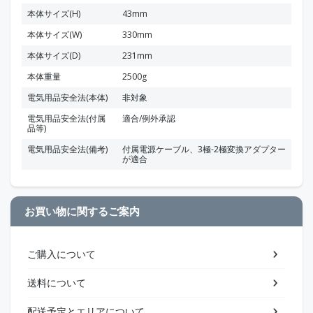
本体サイズ(H)
43mm
本体サイズ(W)
330mm
本体サイズ(D)
231mm
本体重量
2500g
電気用品安全法(本体)
非対象
電気用品安全法(付属
適合/例外承認
品等)
電気用品安全法(備考)
付属電源ケーブル、3極-2極変換アダプター
が適合
お買い物に関するご案内
ご購入について
送料について
配送予定とエリアについて