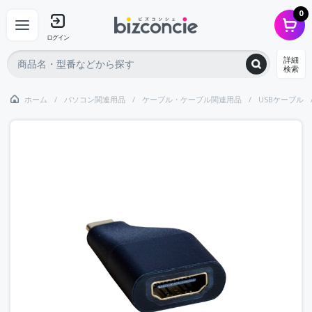
0
ログイン
詳細
検索
ホーム
パソコン関連用品
ケーブル・ケーブル関連用品
USBケーブル