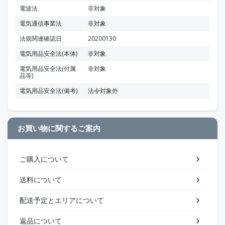
電波法
非対象
電気通信事業法
非対象
法規関連確認日
20200130
電気用品安全法(本体)
非対象
電気用品安全法(付属
非対象
品等)
電気用品安全法(備考)
法令対象外
お買い物に関するご案内
ご購入について
送料について
配送予定とエリアについて
返品について