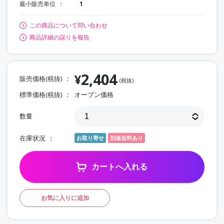
最小販売単位
1
この商品について問い合わせ
商品詳細の誤りを報告
2,404
¥
販売価格(税抜)
(税抜)
標準価格(税抜)
オープン価格
数量
在庫状況
お取り寄せ
別途送料あり
カートへ入れる
お気に入りに追加