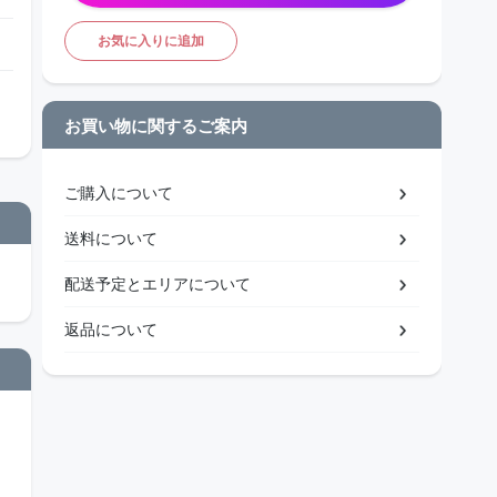
お気に入りに追加
お買い物に関するご案内
ご購入について
送料について
配送予定とエリアについて
返品について