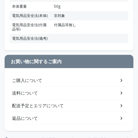
本体重量
50g
電気用品安全法(本体)
非対象
電気用品安全法(付属
付属品等無し
品等)
電気用品安全法(備考)
お買い物に関するご案内
ご購入について
送料について
配送予定とエリアについて
返品について