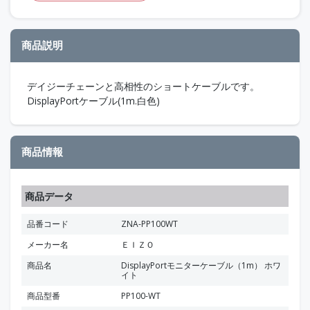
商品説明
デイジーチェーンと高相性のショートケーブルです。
DisplayPortケーブル(1m.白色)
商品情報
商品データ
品番コード
ZNA-PP100WT
メーカー名
ＥＩＺＯ
商品名
DisplayPortモニターケーブル（1m） ホワ
イト
商品型番
PP100-WT