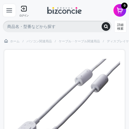
0
ログイン
詳細
検索
ホーム
パソコン関連用品
ケーブル・ケーブル関連用品
ディスプレイケ