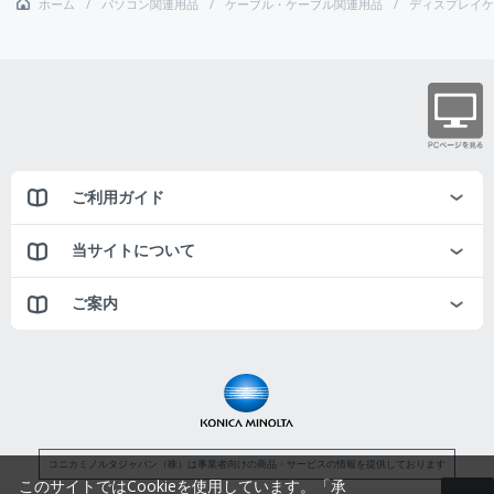
ホーム
パソコン関連用品
ケーブル・ケーブル関連用品
ディスプレイケ
ご利用ガイド
当サイトについて
ご案内
コニカミノルタジャパン（株）は事業者向けの商品・サービスの情報を提供しております
このサイトではCookieを使用しています。「承