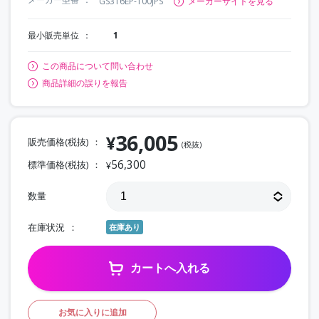
GS316EP-100JPS
メーカーサイトを見る
最小販売単位
1
この商品について問い合わせ
商品詳細の誤りを報告
36,005
¥
販売価格(税抜)
(税抜)
56,300
標準価格(税抜)
¥
数量
在庫状況
在庫あり
カートへ入れる
お気に入りに追加