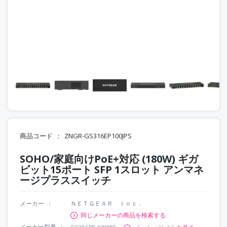
商品コード
ZNGR-GS316EP100JPS
SOHO/家庭向けPoE+対応 (180W) ギガ
ビット15ポート SFP 1スロット アンマネ
ージプラススイッチ
メーカー
ＮＥＴＧＥＡＲ Ｉｎｃ．
同じメーカーの商品を検索する
メーカー型番