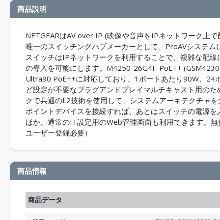
商品説明
NETGEARはAV over IP (映像や音声をIPネットワ
唯一のスイッチングハブメーカーとして、ProAVシステムに
スイッチはIPネットワークを利用することで、複雑な配
の導入を可能にします。M4250-26G4F-PoE++ (GSM
Ultra90 PoE++に対応しており、1ポートあたり90W
ど設定が不要なプラグアンドプレイマルチキャスト用のためのIG
クで共通のL2技術を使用して、システムアーキテクチャ
ポイントデバイスを接続すれば、あとはスイッチの電源を入
ほか、通常のIT設定用のWeb管理画面も利用できます。
ユーザー登録必要）
商品情報
商品データ