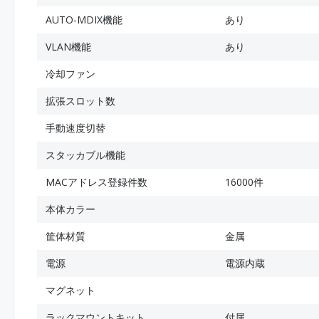
AUTO-MDIX機能
あり
VLAN機能
あり
冷却ファン
拡張スロット数
手動速度切替
スタッカブル機能
MACアドレス登録件数
16000件
本体カラー
筐体材質
金属
電源
電源内蔵
マグネット
ラックマウントキット
付属