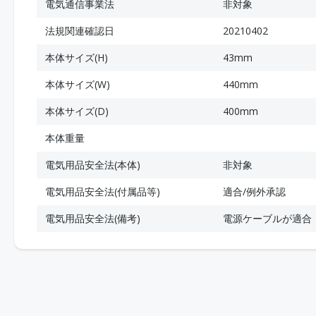
電気通信事業法
非対象
法規関連確認日
20210402
本体サイズ(H)
43mm
本体サイズ(W)
440mm
本体サイズ(D)
400mm
本体重量
電気用品安全法(本体)
非対象
電気用品安全法(付属品等)
適合/例外承認
電気用品安全法(備考)
電源ケーブルが適合