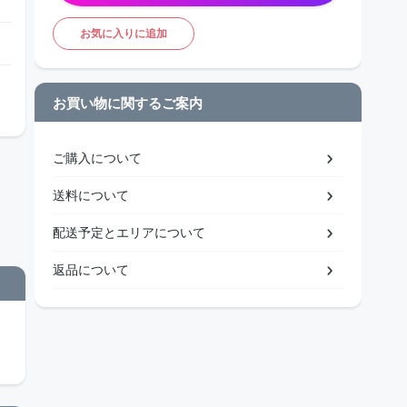
お気に入りに追加
お買い物に関するご案内
ご購入について
送料について
配送予定とエリアについて
返品について