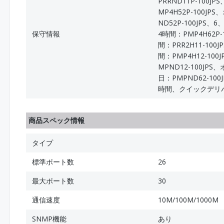
PRRND11P-100J
MP4H52P-100J
ND52P-100JPS
保守情報
4時間：PMP4H62
間：PRR2H11-10
間：PMP4H12-10
MPND12-100JP
日：PMPND62-10
時間、クイックデリ
商品スペック情報
タイプ
標準ポート数
26
最大ポート数
30
通信速度
10M/100M/1000M
SNMP機能
あり