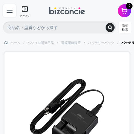
0
ログイン
詳細
検索
ホーム
パソコン関連用品
電源関連装置
バッテリーパック
バッテ