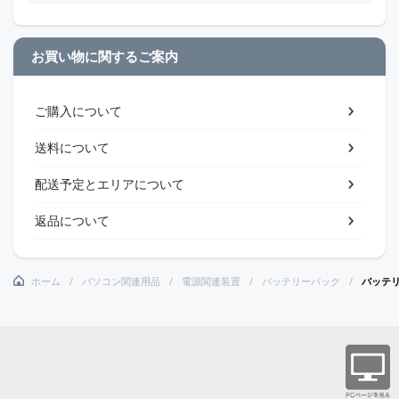
お買い物に関するご案内
ご購入について
送料について
配送予定とエリアについて
返品について
ホーム
パソコン関連用品
電源関連装置
バッテリーパック
バッテ