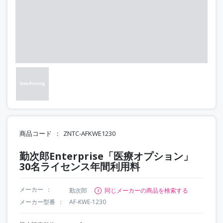
商品コード
ZNTC-AFKWE1230
勤次郎Enterprise「医療オプション」
30名ライセンス年間利用料
メーカー
勤次郎
同じメーカーの商品を検索する
メーカー型番
AF-KWE-1230