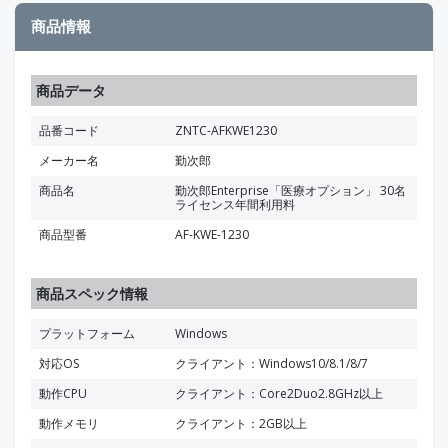
商品情報
商品データ
品番コード
ZNTC-AFKWE1230
メーカー名
勤次郎
商品名
勤次郎Enterprise「医療オプション」 30名
ライセンス年間利用料
商品型番
AF-KWE-1230
商品スペック情報
プラットフォーム
Windows
対応OS
クライアント：Windows10/8.1/8/7
動作CPU
クライアント：Core2Duo2.8GHz以上
動作メモリ
クライアント：2GB以上