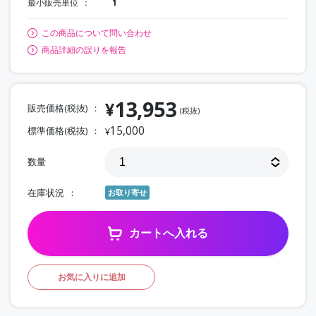
最小販売単位
1
この商品について問い合わせ
商品詳細の誤りを報告
13,953
¥
販売価格(税抜)
(税抜)
15,000
標準価格(税抜)
¥
数量
在庫状況
お取り寄せ
カートへ入れる
お気に入りに追加