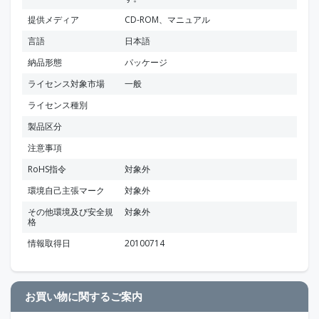
提供メディア
CD-ROM、マニュアル
言語
日本語
納品形態
パッケージ
ライセンス対象市場
一般
ライセンス種別
製品区分
注意事項
RoHS指令
対象外
環境自己主張マーク
対象外
その他環境及び安全規
対象外
格
情報取得日
20100714
お買い物に関するご案内