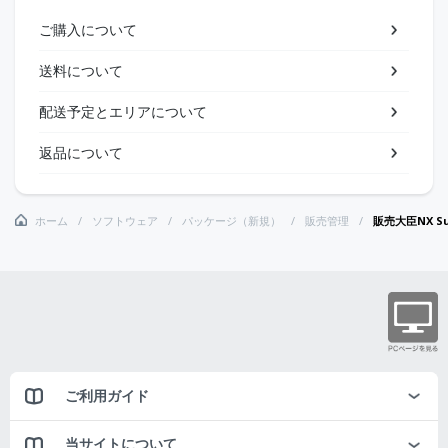
ご購入について
送料について
配送予定とエリアについて
返品について
ホーム
ソフトウェア
パッケージ（新規）
販売管理
販売大臣NX Su
ご利用ガイド
当サイトについて