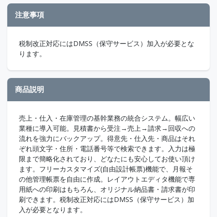
注意事項
税制改正対応にはDMSS（保守サービス）加入が必要とな
ります。
商品説明
売上・仕入・在庫管理の基幹業務の統合システム。幅広い
業種に導入可能。見積書から受注→売上→請求→回収への
流れを強力にバックアップ。得意先・仕入先・商品はそれ
ぞれ頭文字・住所・電話番号等で検索できます。入力は極
限まで簡略化されており、どなたにも安心してお使い頂け
ます。フリーカスタマイズ(自由設計帳票)機能で、月報そ
の他管理帳票を自由に作成。レイアウトエディタ機能で専
用紙への印刷はもちろん、オリジナル納品書・請求書が印
刷できます。税制改正対応にはDMSS（保守サービス）加
入が必要となります。