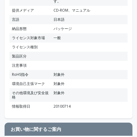
す。
提供メディア
CD-ROM、マニュアル
言語
日本語
納品形態
パッケージ
ライセンス対象市場
一般
ライセンス種別
製品区分
注意事項
RoHS指令
対象外
環境自己主張マーク
対象外
その他環境及び安全規
対象外
格
情報取得日
20100714
お買い物に関するご案内