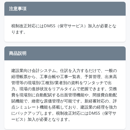
注意事項
税制改正対応にはDMSS（保守サービス）加入が必要とな
ります。
商品説明
建設業向け会計システム。仕訳を入力するだけで、一般の
経理帳票から、工事台帳や工事一覧表、予算管理、出来高
管理等の現場別/工種別/業者別の資料をワンタッチで出
力。現場の進捗状況をリアルタイムで把握できます。労務
費を現場別に自動配賦する出面管理機能や、間接費自動配
賦機能で、緻密な原価管理が可能です。新経審対応の、評
点シミュレート機能も搭載しており、建設業の経理を強力
にバックアップします。税制改正対応にはDMSS（保守サ
ービス）加入が必要となります。