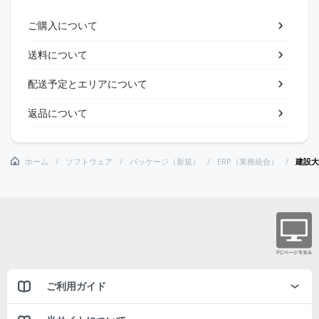
ご購入について
送料について
配送予定とエリアについて
返品について
ホーム
ソフトウェア
パッケージ（新規）
ERP（業務統合）
建設大臣
ご利用ガイド