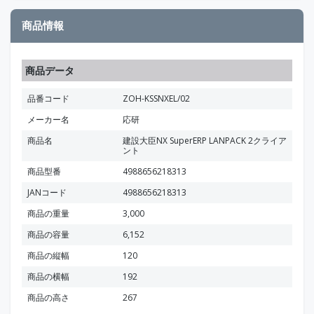
商品情報
商品データ
品番コード
ZOH-KSSNXEL/02
メーカー名
応研
商品名
建設大臣NX SuperERP LANPACK 2クライア
ント
商品型番
4988656218313
JANコード
4988656218313
商品の重量
3,000
商品の容量
6,152
商品の縦幅
120
商品の横幅
192
商品の高さ
267