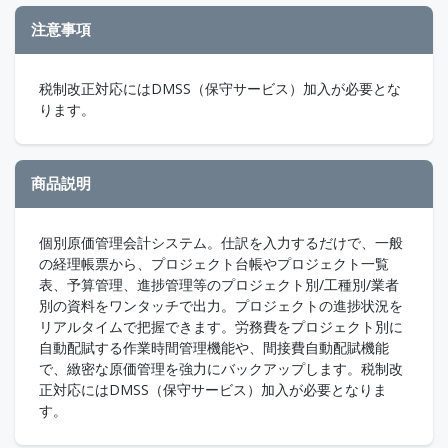
注意事項
税制改正対応にはDMSS（保守サービス）加入が必要とな
ります。
商品説明
個別原価管理会計システム。仕訳を入力するだけで、一般
の経理帳票から、プロジェクト台帳やプロジェクト一覧
表、予算管理、進捗管理等のプロジェクト別/工種別/業者
別の資料をワンタッチで出力。プロジェクトの進捗状況を
リアルタイムで把握できます。労務費をプロジェクト別に
自動配賦する作業時間管理機能や、間接費自動配賦機能
で、緻密な原価管理を強力にバックアップします。税制改
正対応にはDMSS（保守サービス）加入が必要となりま
す。