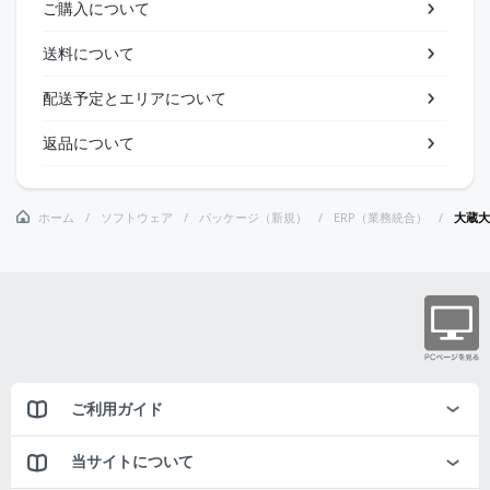
ご購入について
送料について
配送予定とエリアについて
返品について
ホーム
ソフトウェア
パッケージ（新規）
ERP（業務統合）
大蔵大
ご利用ガイド
当サイトについて