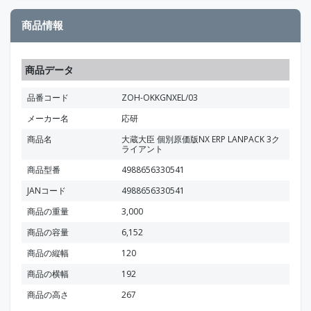
商品情報
商品データ
品番コード
ZOH-OKKGNXEL/03
メーカー名
応研
商品名
大蔵大臣 個別原価版NX ERP LANPACK 3ク
ライアント
商品型番
4988656330541
JANコード
4988656330541
商品の重量
3,000
商品の容量
6,152
商品の縦幅
120
商品の横幅
192
商品の高さ
267