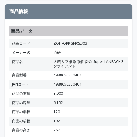
商品情報
商品データ
品番コード
ZOH-OKKGNXSL/03
メーカー名
応研
商品名
大蔵大臣 個別原価版NX Super LANPACK 3
クライアント
商品型番
4988656330404
JANコード
4988656330404
商品の重量
3,000
商品の容量
6,152
商品の縦幅
120
商品の横幅
192
商品の高さ
267