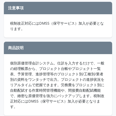
注意事項
税制改正対応にはDMSS（保守サービス）加入が必要とな
ります。
商品説明
個別原価管理会計システム。仕訳を入力するだけで、一般
の経理帳票から、プロジェクト台帳やプロジェクト一覧
表、予算管理、進捗管理等のプロジェクト別/工種別/業者
別の資料をワンタッチで出力。プロジェクトの進捗状況を
リアルタイムで把握できます。労務費をプロジェクト別に
自動配賦する作業時間管理機能や、間接費自動配賦機能
で、緻密な原価管理を強力にバックアップします。税制改
正対応にはDMSS（保守サービス）加入が必要となりま
す。