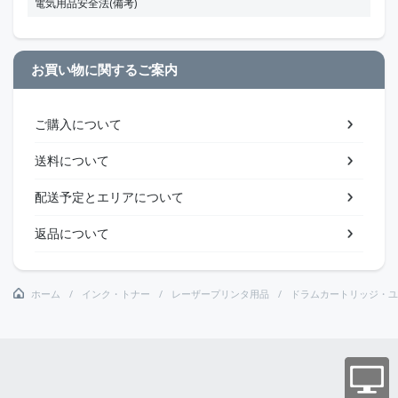
電気用品安全法(備考)
お買い物に関するご案内
ご購入について
送料について
配送予定とエリアについて
返品について
ホーム
インク・トナー
レーザープリンタ用品
ドラムカートリッジ・ユ