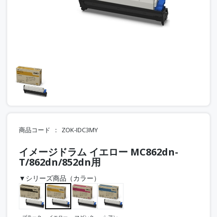
商品コード
ZOK-IDC3MY
イメージドラム イエロー MC862dn-
T/862dn/852dn用
▼シリーズ商品（カラー）
ブラック
イエロー
マゼンタ
シアン