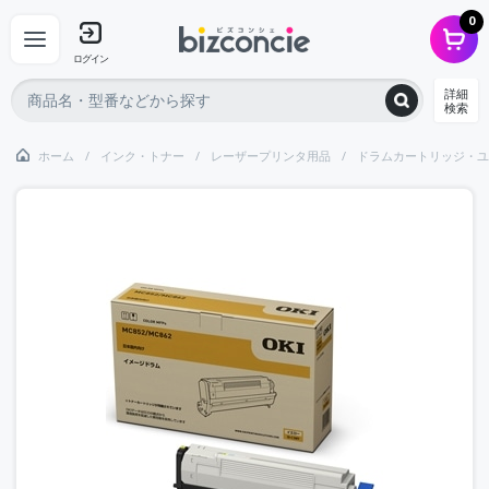
0
ログイン
詳細
検索
ホーム
インク・トナー
レーザープリンタ用品
ドラムカートリッジ・ユ