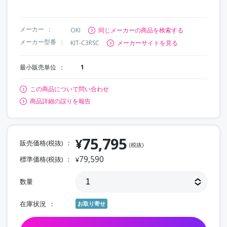
メーカー
OKI
同じメーカーの商品を検索する
メーカー型番
KIT-C3RSC
メーカーサイトを見る
最小販売単位
1
この商品について問い合わせ
商品詳細の誤りを報告
75,795
¥
販売価格(税抜)
(税抜)
79,590
標準価格(税抜)
¥
数量
在庫状況
お取り寄せ