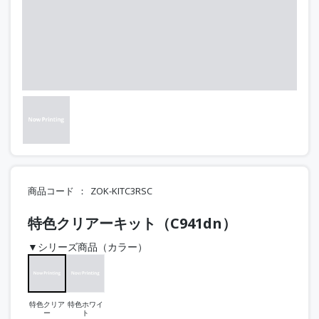
商品コード
ZOK-KITC3RSC
特色クリアーキット（C941dn）
▼シリーズ商品（カラー）
特色クリア
特色ホワイ
ー
ト