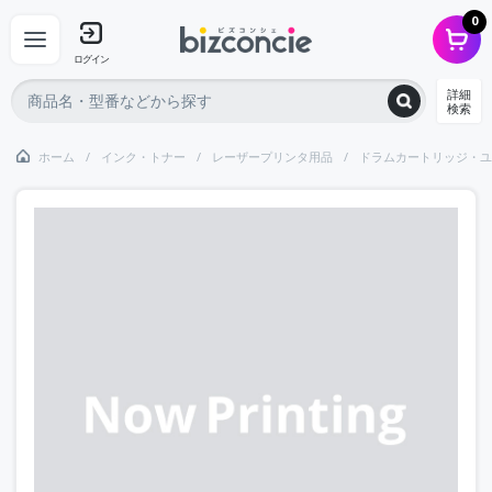
0
ログイン
詳細
検索
ホーム
インク・トナー
レーザープリンタ用品
ドラムカートリッジ・ユ