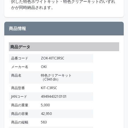
択した特色ホワイトキット・特色クリアーキットのいずれ
かが同時納品されます。
商品情報
商品データ
品番コード
ZOK-KITC3RSC
メーカー名
OKI
商品名
特色クリアーキット
（C941dn）
商品型番
KIT-C3RSC
JANコード
4949443210101
商品の重量
5,000
商品の容量
42,950
商品の縦幅
583