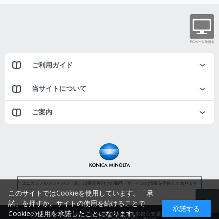
ご利用ガイド
当サイトについて
ご案内
コニカミノルタジャパン（株）は事業者向けの商品・サービスの情報を提供しております
このサイトではCookieを使用しています。「承
諾」を押すか、サイトの使用を続けることで
承諾する
Cookieの使用を承諾したことになります。
コニカミノルタジャパン株式会社／東京都公安委員会