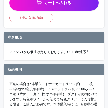
カートへ入れる
お気に入りに追加
注意事項
2022/9/1から価格改定しております。C941dn対応品
商品説明
直送の場合は5本単位 トナーカートリッジ 約10000枚
(A4各色5%密度印刷時)、イメージドラム 約20000枚 (A4ヨ
コ送り片面、一度に3枚 ずつ印刷時)、ダクトが同梱されて
います。特色ホワイトから初めて特色クリアーに入れ替え
る場合、ご購入が必要です。本体購入時には、お客様の選