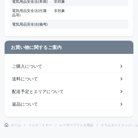
電気用品安全法(本体)
非対象
電気用品安全法(付属
非対象
品等)
電気用品安全法(備考)
お買い物に関するご案内
ご購入について
送料について
配送予定とエリアについて
返品について
ホーム
インク・トナー
レーザープリンタ用品
ドラムカートリッジ・ユ