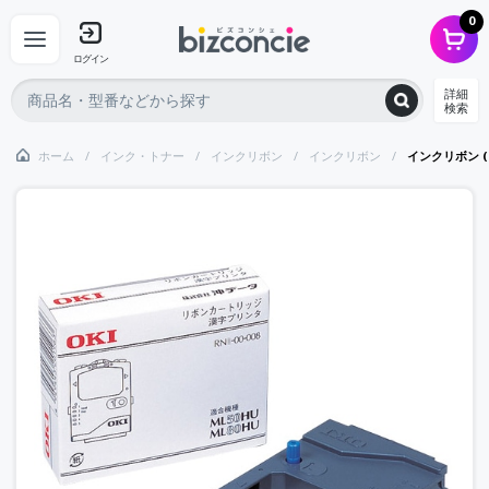
0
ログイン
詳細
検索
ホーム
インク・トナー
インクリボン
インクリボン
インクリボン (M