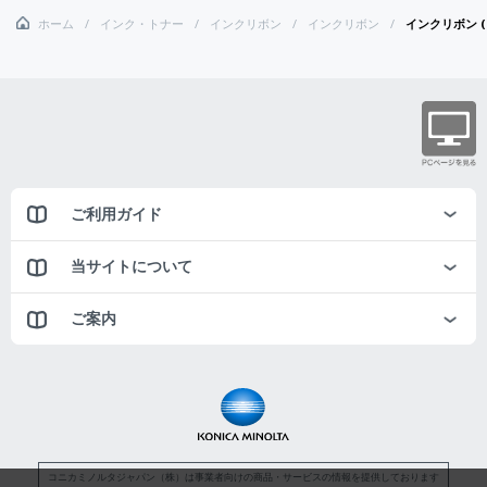
ホーム
インク・トナー
インクリボン
インクリボン
インクリボン (M
ご利用ガイド
当サイトについて
ご案内
コニカミノルタジャパン（株）は事業者向けの商品・サービスの情報を提供しております