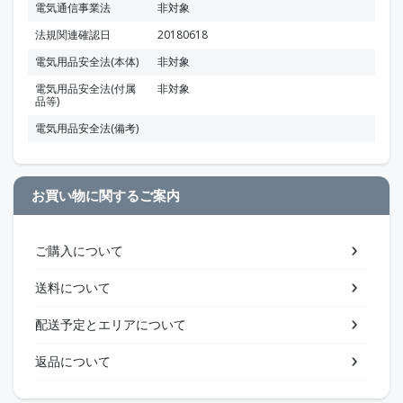
電気通信事業法
非対象
法規関連確認日
20180618
電気用品安全法(本体)
非対象
電気用品安全法(付属
非対象
品等)
電気用品安全法(備考)
お買い物に関するご案内
ご購入について
送料について
配送予定とエリアについて
返品について