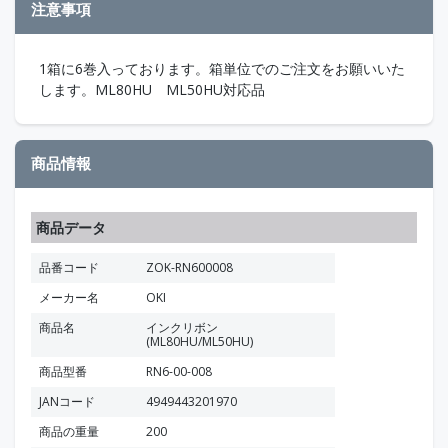
注意事項
1箱に6巻入っております。箱単位でのご注文をお願いいた
します。ML80HU ML50HU対応品
商品情報
商品データ
品番コード
ZOK-RN600008
メーカー名
OKI
商品名
インクリボン
(ML80HU/ML50HU)
商品型番
RN6-00-008
JANコード
4949443201970
商品の重量
200