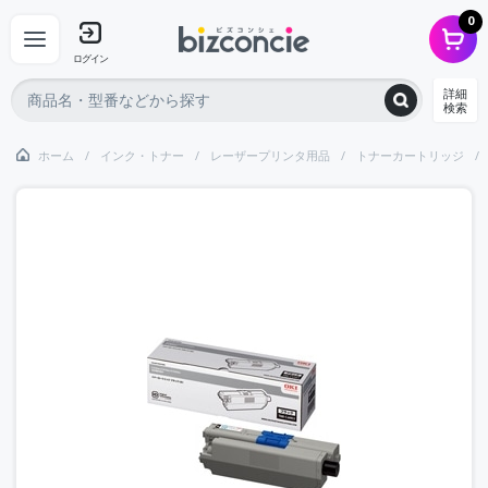
0
ログイン
詳細
検索
ホーム
インク・トナー
レーザープリンタ用品
トナーカートリッジ