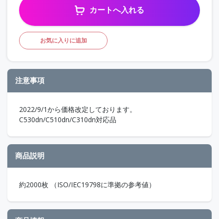
カートへ入れる
お気に入りに追加
注意事項
2022/9/1から価格改定しております。
C530dn/C510dn/C310dn対応品
商品説明
約2000枚 （ISO/IEC19798に準拠の参考値）