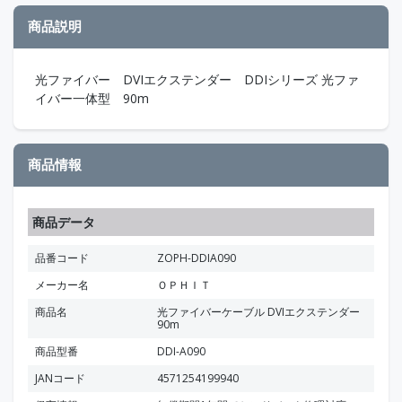
商品説明
光ファイバー DVIエクステンダー DDIシリーズ 光ファ
イバー一体型 90m
商品情報
商品データ
品番コード
ZOPH-DDIA090
メーカー名
ＯＰＨＩＴ
商品名
光ファイバーケーブル DVIエクステンダー
90m
商品型番
DDI-A090
JANコード
4571254199940