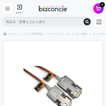
0
ログイン
詳細
検索
ホーム
パソコン関連用品
ディスプレイ・ディスプレイ用品
ディスプレ