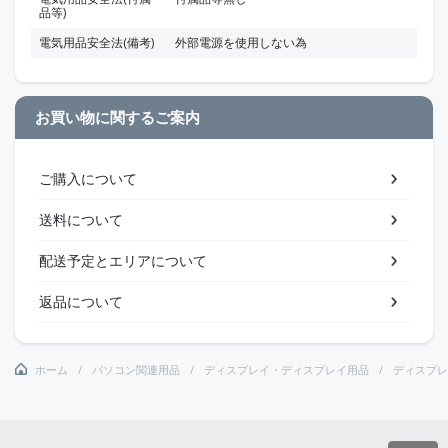
品等)
電気用品安全法(備考)
外部電源を使用しない為
お買い物に関するご案内
ご購入について
送料について
配送予定とエリアについて
返品について
ホーム
パソコン関連用品
ディスプレイ・ディスプレイ用品
ディスプレ