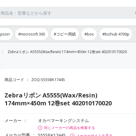
epson
#microsoft 365
#コピー用紙
#box
#bizhub 4700p
Zebraリボン A5555(Wax/Resin) 174mm×450m 12巻set 402010170020
商品コード
ZOQ-5555BK17445
Zebraリボン A5555(Wax/Resin)
174mm×450m 12巻set 402010170020
メーカー
オカベマーキングシステム
同じメーカーの商品を検索する
メーカー型番
5555BK17445
メーカーサイトを見る