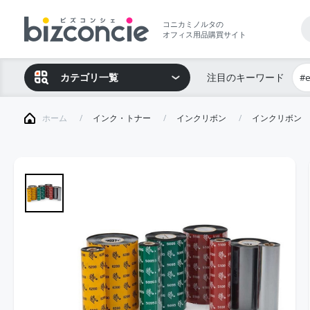
コニカミノルタの
オフィス用品購買サイト
カテゴリ一覧
注目のキーワード
#
ホーム
インク・トナー
インクリボン
インクリボン