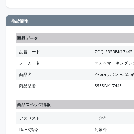
商品情報
商品データ
品番コード
ZOQ-5555BK17445
メーカー名
オカベマーキングシ
商品名
Zebraリボン A5555(W
商品型番
5555BK17445
商品スペック情報
アスベスト
非含有
RoHS指令
対象外