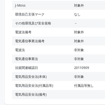
J-Moss
対象外
環境自己主張マーク
なし
その他環境及び安全規格
－
電波法備考
対象外
電気通信事業法備考
対象外
電波法
非対象
電気通信事業法
非対象
法規関連確認日
20110909
電気用品安全法(本体)
非対象
電気用品安全法(付属品等)
付属品等無し
電気用品安全法(備考)