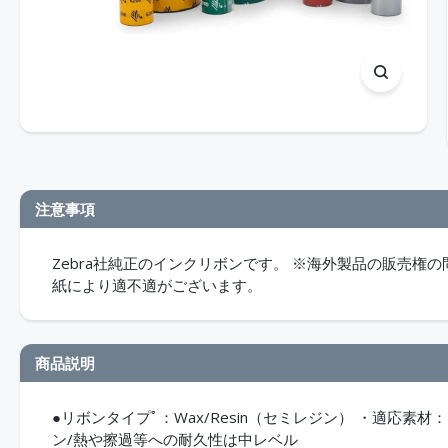
注意事項
Zebra社純正のインクリボンです。 ※海外製品の販売権
紙により適不適がございます。
商品説明
●リボンタイプﾟ：Wax/Resin（セミレジン） ・適応
ン/熱や擦過等への耐久性は中レベル