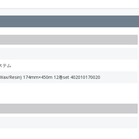
ステム
ax/Resin) 174mm×450m 12巻set 402010170020