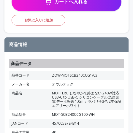
カートへ入れる
お気に入りに追加
商品情報
商品データ
品番コード
ZOW-MOTSCB240CCG1/03
メーカー名
オウルテック
商品名
MOTTERU しなやかで絡まない 240W対応
USB-C to USB-C シリコンケーブル 急速充
電 データ転送 1.0m カラバリ全3色 2年保証
エアリーホワイト
商品型番
MOT-SCB240CCG100-WH
JANコード
4570058784314
商品の重量
40