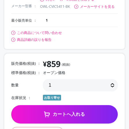
メーカー型番
OWL-CVIC5411-BK
メーカーサイトを見る
最小販売単位
1
この商品について問い合わせ
商品詳細の誤りを報告
859
¥
販売価格(税抜)
(税抜)
標準価格(税抜)
オープン価格
数量
在庫状況
お取り寄せ
カートへ入れる