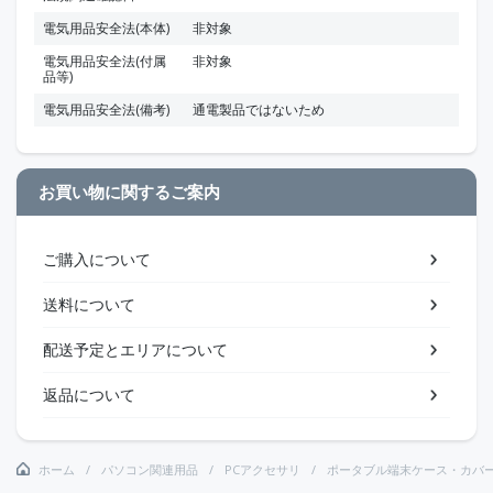
電気用品安全法(本体)
非対象
電気用品安全法(付属
非対象
品等)
電気用品安全法(備考)
通電製品ではないため
お買い物に関するご案内
ご購入について
送料について
配送予定とエリアについて
返品について
ホーム
パソコン関連用品
PCアクセサリ
ポータブル端末ケース・カバ