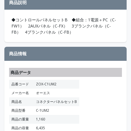
商品説明
◆コントロールパネルセットB ◆組合：1電源＋PC（C-
FW1） 2AUXパネル（C-FX） 3ブランクパネル（C-
FB） 4ブランクパネル（C-FB）
商品情報
商品データ
品番コード
ZOX-C1UM2
メーカー名
オーエス
商品名
コネクターパネルセットB
商品型番
C-1UM2
商品の重量
1,160
商品の容量
6,435