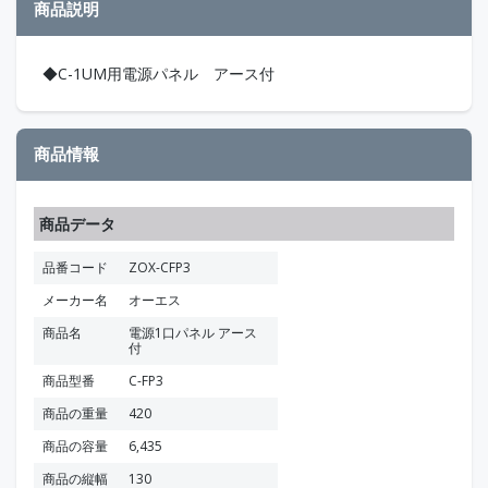
商品説明
◆C-1UM用電源パネル アース付
商品情報
商品データ
品番コード
ZOX-CFP3
メーカー名
オーエス
商品名
電源1口パネル アース
付
商品型番
C-FP3
商品の重量
420
商品の容量
6,435
商品の縦幅
130