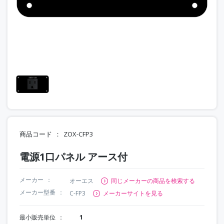
商品コード
ZOX-CFP3
電源1口パネル アース付
メーカー
オーエス
同じメーカーの商品を検索する
メーカー型番
C-FP3
メーカーサイトを見る
最小販売単位
1