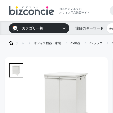
コニカミノルタの
オフィス用品購買サイト
カテゴリ一覧
注目のキーワード
#
ホーム
オフィス機器・家電
AV機器
AVラック