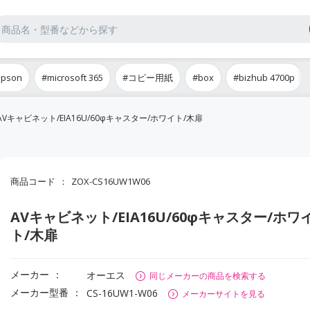
epson
#microsoft 365
#コピー用紙
#box
#bizhub 4700p
AVキャビネット/EIA16U/60φキャスター/ホワイト/木扉
商品コード
ZOX-CS16UW1W06
AVキャビネット/EIA16U/60φキャスター/ホワ
ト/木扉
メーカー
オーエス
同じメーカーの商品を検索する
メーカー型番
CS-16UW1-W06
メーカーサイトを見る