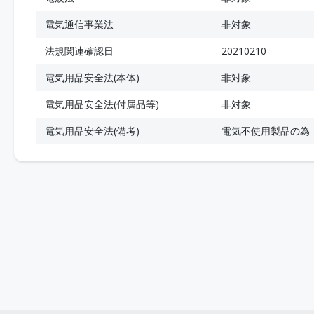
電気通信事業法
非対象
法規関連確認日
20210210
電気用品安全法(本体)
非対象
電気用品安全法(付属品等)
非対象
電気用品安全法(備考)
電気不使用製品の為