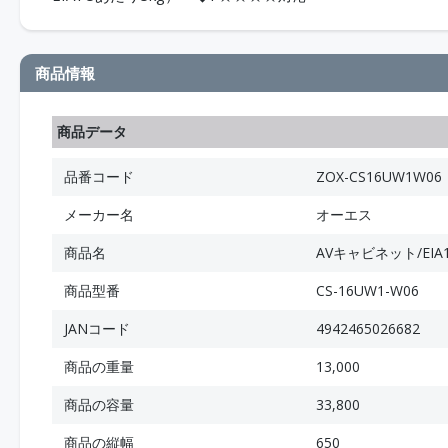
商品情報
商品データ
品番コード
ZOX-CS16UW1W06
メーカー名
オーエス
商品名
AVキャビネット/EIA
商品型番
CS-16UW1-W06
JANコード
4942465026682
商品の重量
13,000
商品の容量
33,800
商品の縦幅
650