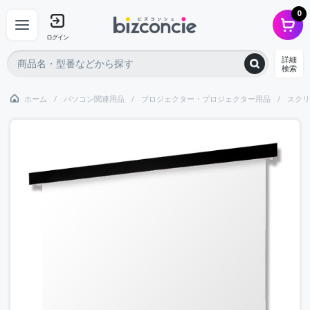
0
ログイン
詳細
検索
ホーム
パソコン関連用品
プロジェクター・プロジェクター用品
スクリ