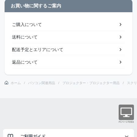
お買い物に関するご案内
ご購入について
送料について
配送予定とエリアについて
返品について
ホーム
パソコン関連用品
プロジェクター・プロジェクター用品
スクリ
ご利用ガイド