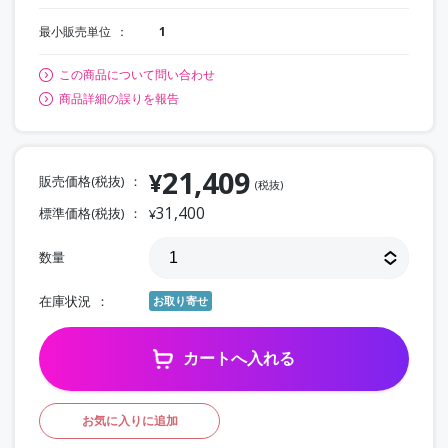
最小販売単位
1
この商品について問い合わせ
商品詳細の誤りを報告
21,409
¥
販売価格(税抜)
(税抜)
31,400
標準価格(税抜)
¥
数量
在庫状況
お取り寄せ
カートへ入れる
お気に入りに追加