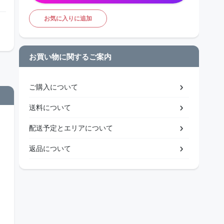
お気に入りに追加
お買い物に関するご案内
ご購入について
送料について
配送予定とエリアについて
返品について