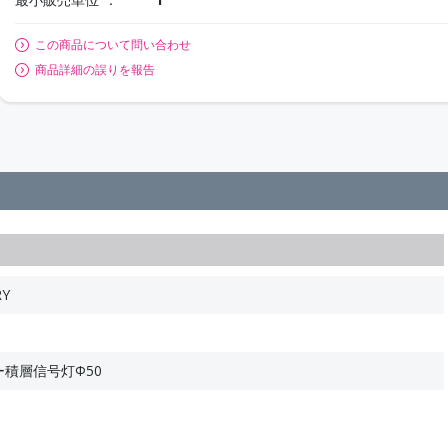
この商品について問い合わせ
商品詳細の誤りを報告
RY
ー積層信号灯Φ50