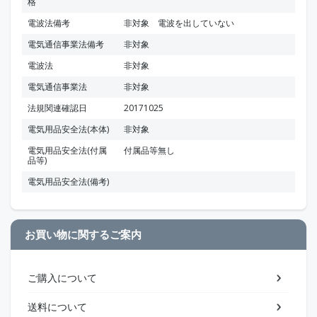
格
電波法備考
非対象 電波を出していない
電気通信事業法備考
非対象
電波法
非対象
電気通信事業法
非対象
法規関連確認日
20171025
電気用品安全法(本体)
非対象
電気用品安全法(付属
付属品等無し
品等)
電気用品安全法(備考)
お買い物に関するご案内
ご購入について
送料について