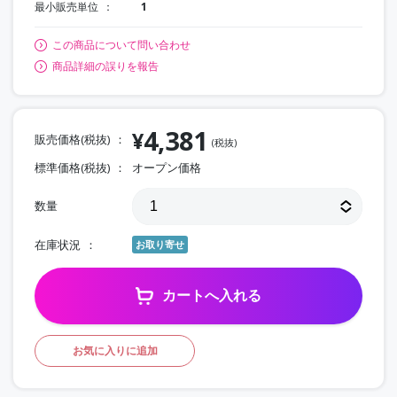
最小販売単位
1
この商品について問い合わせ
商品詳細の誤りを報告
4,381
¥
販売価格(税抜)
(税抜)
標準価格(税抜)
オープン価格
数量
在庫状況
お取り寄せ
カートへ入れる
お気に入りに追加