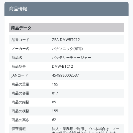
商品情報
商品データ
品番コード
ZPA-DMWBTC12
メーカー名
パナソニック(家電)
商品名
バッテリーチャージャー
商品型番
DMW-BTC12
JANコード
4549980002537
商品の重量
195
商品の容量
817
商品の縦幅
85
商品の横幅
155
商品の高さ
62
保守情報
法人・業務用で利用している場合は、メー
カー保証の対象外となることがあります。