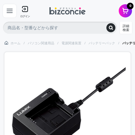
0
ログイン
詳細
検索
ホーム
パソコン関連用品
電源関連装置
バッテリーパック
バッテ