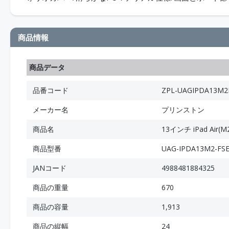
商品情報
商品データ
品番コード
ZPL-UAGIPDA13M2
メーカー名
プリンストン
商品名
13インチ iPad Air(
商品型番
UAG-IPDA13M2-FS
JANコード
4988481884325
商品の重量
670
商品の容量
1,913
商品の縦幅
24