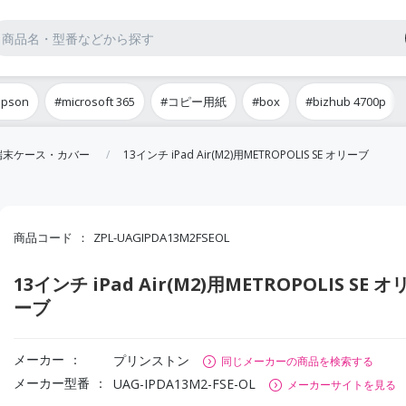
epson
#microsoft 365
#コピー用紙
#box
#bizhub 4700p
端末ケース・カバー
13インチ iPad Air(M2)用METROPOLIS SE オリーブ
商品コード
ZPL-UAGIPDA13M2FSEOL
13インチ iPad Air(M2)用METROPOLIS SE オ
ーブ
メーカー
プリンストン
同じメーカーの商品を検索する
メーカー型番
UAG-IPDA13M2-FSE-OL
メーカーサイトを見る