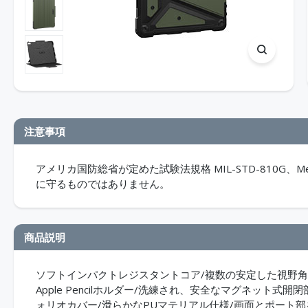
注意事項
アメリカ国防総省が定めた試験法規格 MIL-STD-810G、
に守るものではありません。
商品説明
ソフトインパクトレジスタントコア/複数の安定した視野
Apple Pencilホルダー/洗練され、安全なマグネット
ォリオカバー/滑らかなPUマテリアル仕様/画面とポート