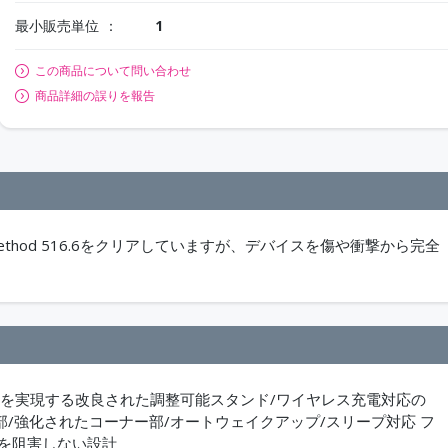
最小販売単位
1
この商品について問い合わせ
商品詳細の誤りを報告
Method 516.6をクリアしていますが、デバイスを傷や衝撃から完全
角を実現する改良された調整可能スタンド/ワイヤレス充電対応の
式開閉部/強化されたコーナー部/オートウェイクアップ/スリープ対応 フ
部を阻害しない設計