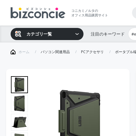
コニカミノルタの
オフィス用品購買サイト
カテゴリ一覧
注目のキーワード
#
ホーム
パソコン関連用品
PCアクセサリ
ポータブル