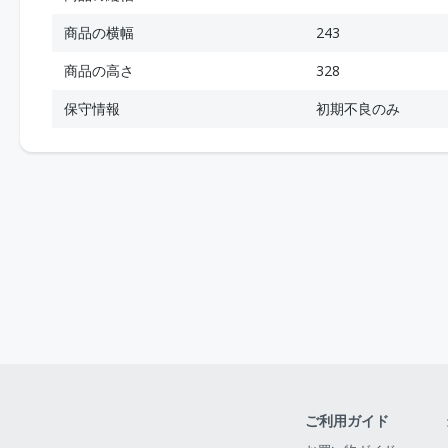
商品の横幅
243
商品の高さ
328
保守情報
初期不良のみ
ご利用ガイド