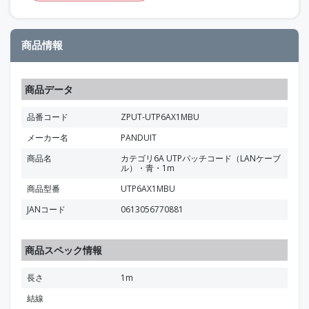
商品情報
商品データ
品番コード
ZPUT-UTP6AX1MBU
メーカー名
PANDUIT
商品名
カテゴリ6A UTPパッチコード（LANケーブ
ル）・青・1m
商品型番
UTP6AX1MBU
JANコード
0613056770881
商品スペック情報
長さ
1m
結線