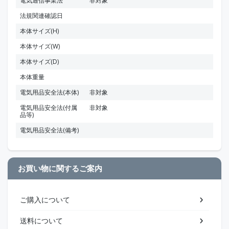
電気通信事業法
非対象
法規関連確認日
本体サイズ(H)
本体サイズ(W)
本体サイズ(D)
本体重量
電気用品安全法(本体)
非対象
電気用品安全法(付属
非対象
品等)
電気用品安全法(備考)
お買い物に関するご案内
ご購入について
送料について