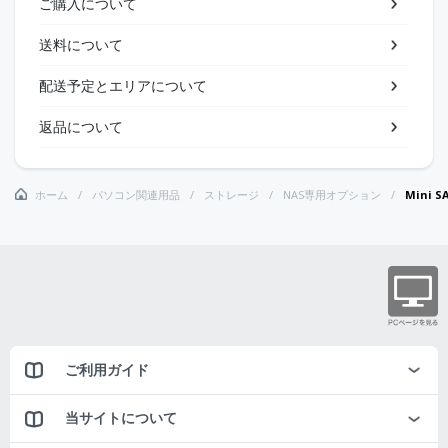
ご購入について
送料について
配送予定とエリアについて
返品について
ホーム
パソコン関連用品
ストレージ
NAS専用オプション
Mini S
ご利用ガイド
当サイトについて