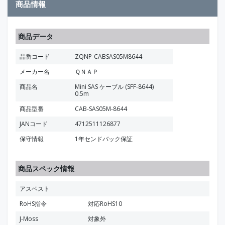
商品情報
商品データ
品番コード
ZQNP-CABSAS05M8644
メーカー名
ＱＮＡＰ
商品名
Mini SAS ケーブル (SFF-8644)
0.5m
商品型番
CAB-SAS05M-8644
JANコード
4712511126877
保守情報
1年センドバック保証
商品スペック情報
アスベスト
RoHS指令
対応RoHS10
J-Moss
対象外