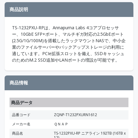
商品説明
TS-1232PXU-RPは、Annapurna Labs 4コアプロセッサ
ー、10GbE SFP+ポート、マルチギガ対応の2.5GbEポート
(2.5G/1G/100M)を搭載したラックマウントNASで、中小企
業のファイルサーバーやバックアップストレージの利用に
適しています。PCIe拡張スロットを備え、SSDキャッシュ
のためのM.2 SSD追加やLANポートの増設が可能です。
商品情報
商品データ
品番コード
ZQNP-T1232PXURN1612
メーカー名
ＱＮＡＰ
商品名
TS-1232PXU-RP ニアライン 192TB (16TB x
12)