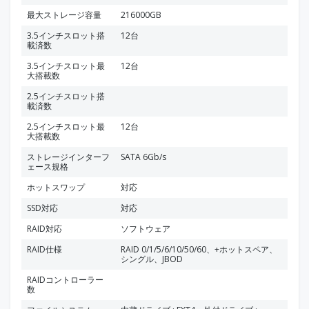
最大ストレージ容量
216000GB
3.5インチスロット搭
12台
載済数
3.5インチスロット最
12台
大搭載数
2.5インチスロット搭
載済数
2.5インチスロット最
12台
大搭載数
ストレージインターフ
SATA 6Gb/s
ェース規格
ホットスワップ
対応
SSD対応
対応
RAID対応
ソフトウェア
RAID仕様
RAID 0/1/5/6/10/50/60、+ホットスペア、
シングル、JBOD
RAIDコントローラー
数