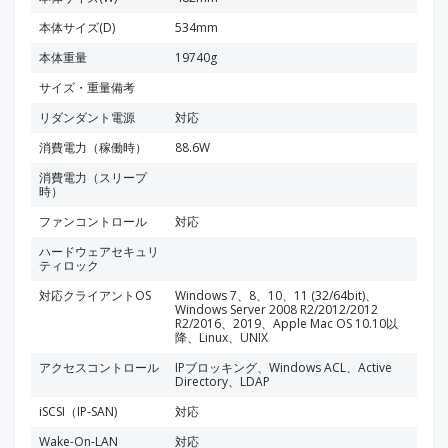
本体サイズ(D)
534mm
本体重量
19740g
サイズ・重量備考
リダンダント電源
対応
消費電力（稼働時）
88.6W
消費電力（スリープ
時）
ファンコントロール
対応
ハードウェアセキュリ
ティロック
対応クライアントOS
Windows 7、8、10、11 (32/64bit)、
Windows Server 2008 R2/2012/2012
R2/2016、2019、Apple Mac OS 10.10以
降、Linux、UNIX
アクセスコントロール
IPブロッキング、Windows ACL、Active
Directory、LDAP
iSCSI（IP-SAN)
対応
Wake-On-LAN
対応