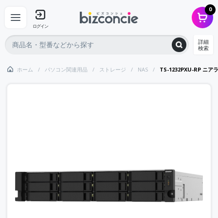
0
ログイン
詳細
検索
ホーム
パソコン関連用品
ストレージ
NAS
TS-1232PXU-RP ニアライ